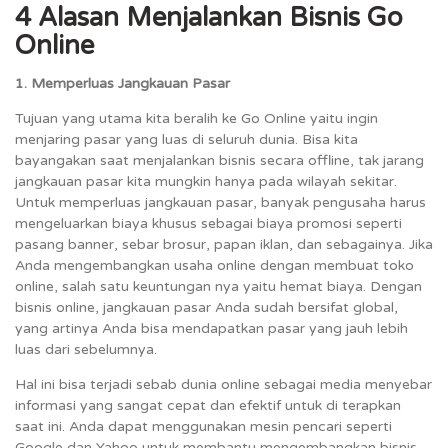
4 Alasan Menjalankan Bisnis Go
Online
1. Memperluas Jangkauan Pasar
Tujuan yang utama kita beralih ke Go Online yaitu ingin
menjaring pasar yang luas di seluruh dunia. Bisa kita
bayangakan saat menjalankan bisnis secara offline, tak jarang
jangkauan pasar kita mungkin hanya pada wilayah sekitar.
Untuk memperluas jangkauan pasar, banyak pengusaha harus
mengeluarkan biaya khusus sebagai biaya promosi seperti
pasang banner, sebar brosur, papan iklan, dan sebagainya. Jika
Anda mengembangkan usaha online dengan membuat toko
online, salah satu keuntungan nya yaitu hemat biaya. Dengan
bisnis online, jangkauan pasar Anda sudah bersifat global,
yang artinya Anda bisa mendapatkan pasar yang jauh lebih
luas dari sebelumnya.
Hal ini bisa terjadi sebab dunia online sebagai media menyebar
informasi yang sangat cepat dan efektif untuk di terapkan
saat ini. Anda dapat menggunakan mesin pencari seperti
Google dan Yahoo untuk membantu mengembangkan bisnis