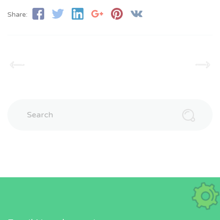
Share:
Search