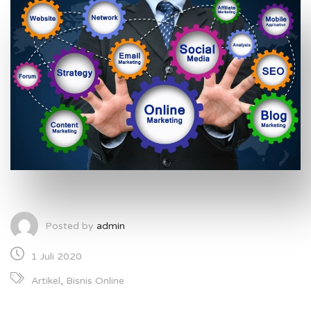
Posted by
admin
1 Juli 2020
Artikel
,
Bisnis Online