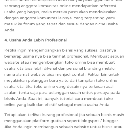
seorang anggota komunitas online mendapatkan referensi
usaha yang bagus, maka mereka pasti akan mendiskusikan
dengan anggota komunitas lainnya. Yang terpenting yaitu
masuk ke forum yang tepat dan sesuai dengan niche usaha
Anda.
4. Usaha Anda Lebih Profesional
Ketika ingin mengembangkan bisnis yang sukses, pastinya
berharap usaha nya bisa terlihat profesional. Membuat sebuah
website atau mengembangkan toko online bisa membuat
usaha kita bisa lebih dikenal dan personal branding melalui
nama alamat website bisa menjadi contoh. Faktor lain untuk
meyakinkan pelanggan baru yaitu dari tampilan toko online
usaha kita. Jika toko online yang desain nya terkesan asal-
asalan, tentu saja para pelanggan susah untuk percaya pada
bisnis Anda. Saat ini, banyak tutorial cara membuat toko
online yang baik dan efektif sebagai media usaha Anda.
Tetapi akan terlihat kurang profesional jika sebuah bisnis masih
menggunakan platform gratisan seperti blogspot / blogger.
Jika Anda ingin membangun sebuah website untuk bisnis atau