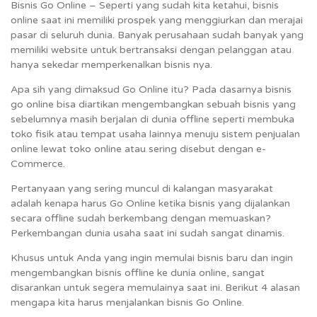
Bisnis Go Online – Seperti yang sudah kita ketahui, bisnis
online saat ini memiliki prospek yang menggiurkan dan merajai
pasar di seluruh dunia. Banyak perusahaan sudah banyak yang
memiliki website untuk bertransaksi dengan pelanggan atau
hanya sekedar memperkenalkan bisnis nya.
Apa sih yang dimaksud Go Online itu? Pada dasarnya bisnis
go online bisa diartikan mengembangkan sebuah bisnis yang
sebelumnya masih berjalan di dunia offline seperti membuka
toko fisik atau tempat usaha lainnya menuju sistem penjualan
online lewat toko online atau sering disebut dengan e-
Commerce.
Pertanyaan yang sering muncul di kalangan masyarakat
adalah kenapa harus Go Online ketika bisnis yang dijalankan
secara offline sudah berkembang dengan memuaskan?
Perkembangan dunia usaha saat ini sudah sangat dinamis.
Khusus untuk Anda yang ingin memulai bisnis baru dan ingin
mengembangkan bisnis offline ke dunia online, sangat
disarankan untuk segera memulainya saat ini. Berikut 4 alasan
mengapa kita harus menjalankan bisnis Go Online.