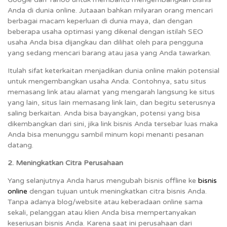
Anda di dunia online. Jutaaan bahkan milyaran orang mencari
berbagai macam keperluan di dunia maya, dan dengan
beberapa usaha optimasi yang dikenal dengan istilah SEO
usaha Anda bisa dijangkau dan dilihat oleh para pengguna
yang sedang mencari barang atau jasa yang Anda tawarkan.
Itulah sifat keterkaitan menjadikan dunia online makin potensial
untuk mengembangkan usaha Anda. Contohnya, satu situs
memasang link atau alamat yang mengarah langsung ke situs
yang lain, situs lain memasang link lain, dan begitu seterusnya
saling berkaitan. Anda bisa bayangkan, potensi yang bisa
dikembangkan dari sini, jika link bisnis Anda tersebar luas maka
Anda bisa menunggu sambil minum kopi menanti pesanan
datang.
2. Meningkatkan Citra Perusahaan
Yang selanjutnya Anda harus mengubah bisnis offline ke
bisnis
online
dengan tujuan untuk meningkatkan citra bisnis Anda.
Tanpa adanya blog/website atau keberadaan online sama
sekali, pelanggan atau klien Anda bisa mempertanyakan
keseriusan bisnis Anda. Karena saat ini perusahaan dari