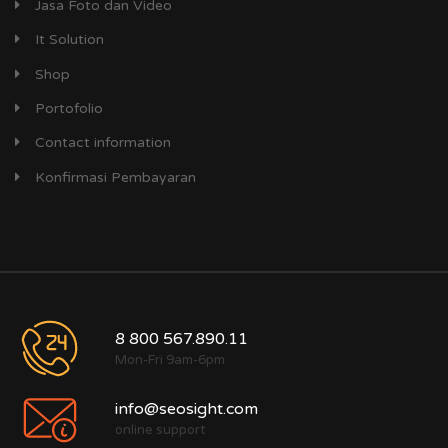
Jasa Foto dan Video
It Solution
Shop
Portofolio
Contact information
Konfirmasi Pembayaran
8 800 567.890.11
Mon-Fri 9am-6pm
info@seosight.com
online support