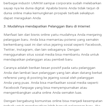
berbagai industri UMKM sampai corporate sudah melebarkan
sayap nya ke dunia digital. Apabila bisnis Anda tidak terjun di
dunia online maka kemungkinan prospek terbaik sekalipun
dapat meragukan Anda.
3. Mudahnya mendapatkan Pelanggan Baru di Internet
Manfaat lain dari bisnis online yaitu mudahnya Anda menjaring
pelanggan baru. Anda bisa memantau potensi yang semakin
berkembang saat ini dari situs jejaring sosial seperti Facebook,
Twitter, Instagram, dan lain sebagainya. Dengan
menggunakan situs sosial media bisa membantu Anda untuk
mendapatkan pelanggan atau pembeli baru.
Caranya adalah berikan kesan positif pada satu pelanggan
Anda dan lambat laun pelanggan yang lain akan datang berkat
referensi yang di posting ke jejaring sosial oleh pelanggan
Anda yang puas. Anda bisa manfaatkan sosial media seperti
Facebook Fanpage yang bisa menyempurnakan atau
mengembangkan usaha online Anda semakin luas.
Dengan bergabung komunitas online bisa menjadi kesempatan
terbaik untuk mendapatkan lebih banyak pelanggan baru. Jika