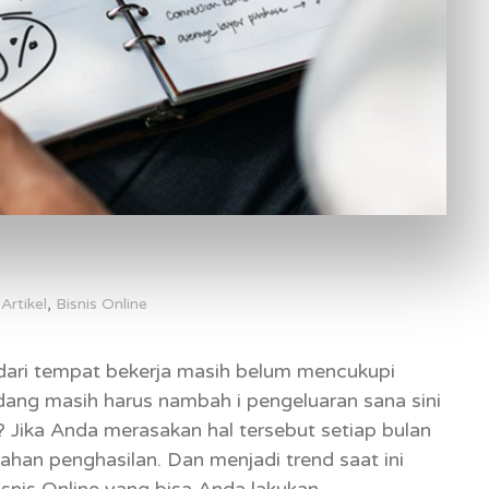
,
Artikel
Bisnis Online
dari tempat bekerja masih belum mencukupi
ang masih harus nambah i pengeluaran sana sini
 Jika Anda merasakan hal tersebut setiap bulan
han penghasilan. Dan menjadi trend saat ini
isnis Online yang bisa Anda lakukan.