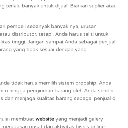
terlalu banyak untuk dijual. Biarkan suplier atau
i pembeli sebanyak banyak nya, urusan
au distributor. tetapi, Anda harus teliti untuk
litas tinggi. Jangan sampai Anda sebagai penjual
arang yang tidak sesuai dengan yang
nda tidak harus memilih sistem dropship. Anda
nim hingga pengiriman barang oleh Anda sendiri.
as dan menjaga kualitas barang sebagai penjual di
 mulai membuat
website
yang menjadi galery
 merupakan pusat dari aktivitas bisnis online