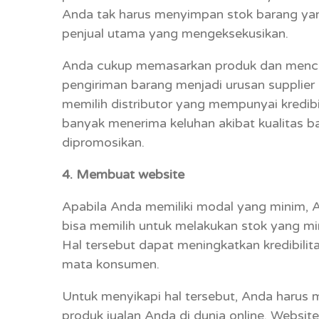
Anda tak harus menyimpan stok barang yang 
penjual utama yang mengeksekusikan.
Anda cukup memasarkan produk dan mencar
pengiriman barang menjadi urusan supplier at
memilih distributor yang mempunyai kredibi
banyak menerima keluhan akibat kualitas b
dipromosikan.
4. Membuat website
Apabila Anda memiliki modal yang minim, A
bisa memilih untuk melakukan stok yang mi
Hal tersebut dapat meningkatkan kredibilit
mata konsumen.
Untuk menyikapi hal tersebut, Anda harus
produk jualan Anda di dunia online. Website