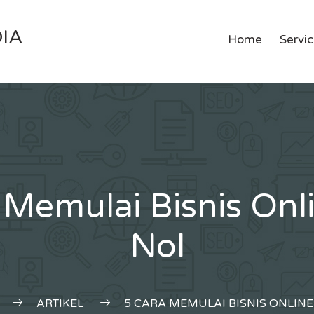
IA
Home
Servi
 Memulai Bisnis Onli
Nol
ARTIKEL
5 CARA MEMULAI BISNIS ONLINE