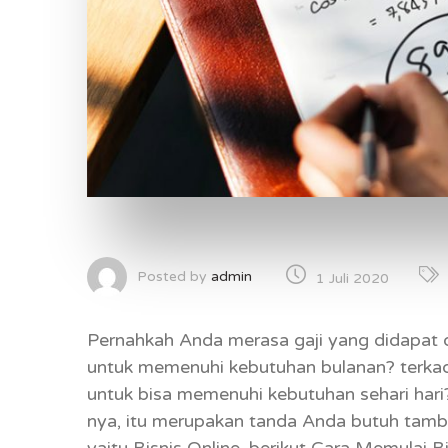
Posted by
admin
1 Juli 2020
Pernahkah Anda merasa gaji yang didapat 
untuk memenuhi kebutuhan bulanan? terkad
untuk bisa memenuhi kebutuhan sehari hari?
nya, itu merupakan tanda Anda butuh tamba
yaitu Bisnis Online, berikut Cara Memulai B