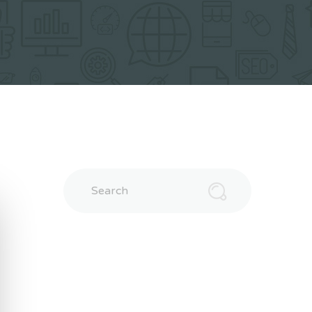
Search