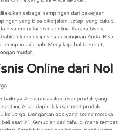
dilakukan sebagai sampingan dari pekerjaan
ingan yang bisa dikerjakan, tetapi yang cukup
a bisa memulai bisnis online. Karena bisnis
 bahkan kapan saja sesuai keinginan Anda. Bisa
r maupun dirumah. Menyikapi hal tersebut,
 dengan mudah.
snis Online dari Nol
rga
ah baiknya Anda melakukan riset produk yang
saat ini. Anda dapat lakukan riset produk
u keluarga. Dengarkan apa yang sering mereka
 beli saat ini. Kemudian cari tahu di mana tempat
ebut. Setelah itu cari suplier atau pabrik yang