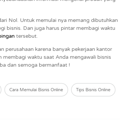
e dari Nol. Untuk memulai nya memang dibutuhkan
egi bisnis. Dan juga harus pintar membagi waktu
pingan
tersebut.
an perusahaan karena banyak pekerjaan kantor
alam membagi waktu saat Anda mengawali bisnis
ba dan semoga bermanfaat !
Cara Memulai Bisnis Online
Tips Bisnis Online