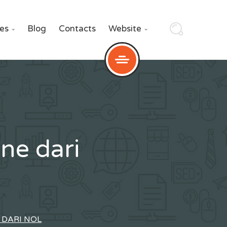
ces
Blog
Contacts
Website


ne dari
 DARI NOL