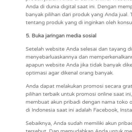
Anda di dunia digital saat ini. Dengan mem
banyak pilihan dari produk yang Anda jual.
tentang produk yang di inginkan oleh kons
5. Buka jaringan media sosial
Setelah website Anda selesai dan tayang di 
menyebarluaskannya dan memperkenalkanny
apapun website Anda jika tidak banyak dike
optimasi agar dikenal orang banyak.
Anda dapat melakukan promosi secara grat
pilihan terbaik untuk promosi online saat i
membuat akun pribadi dengan nama toko on
di Indonesia saat ini adalah Facebook, Ins
Sebaiknya, Anda sudah memiliki akun priba
tersebut. Dan memudahkan Anda untuk men