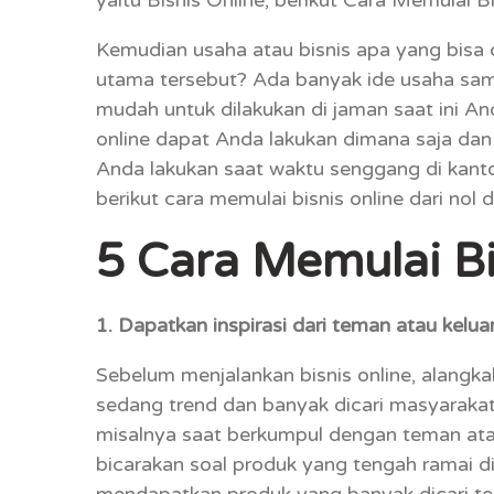
Kemudian usaha atau bisnis apa yang bisa 
utama tersebut? Ada banyak ide usaha samp
mudah untuk dilakukan di jaman saat ini And
online dapat Anda lakukan dimana saja dan
Anda lakukan saat waktu senggang di kanto
berikut cara memulai bisnis online dari nol
5 Cara Memulai Bi
1. Dapatkan inspirasi dari teman atau kelua
Sebelum menjalankan bisnis online, alangk
sedang trend dan banyak dicari masyarakat 
misalnya saat berkumpul dengan teman ata
bicarakan soal produk yang tengah ramai di
mendapatkan produk yang banyak dicari ters