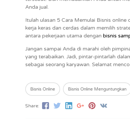
Anda jual.
Itulah ulasan 5 Cara Memulai Bisnis onlin
kerja keras dan cerdas dalam memilih strat
antara pekerjaan utama dengan
bisnis sam
Jangan sampai Anda di marahi oleh pimpin
yang terabaikan. Jadi, pintar-pintarlah d
sebagai seorang karyawan. Selamat menco
Bisnis Online
Bisnis Online Menguntungkan
Share: