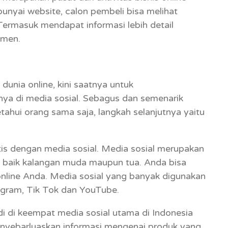
punyai website, calon pembeli bisa melihat
 Termasuk mendapat informasi lebih detail
umen.
dunia online, kini saatnya untuk
a di media sosial. Sebagus dan semenarik
tahui orang sama saja, langkah selanjutnya yaitu
is dengan media sosial. Media sosial merupakan
ni, baik kalangan muda maupun tua. Anda bisa
line Anda. Media sosial yang banyak digunakan
tagram, Tik Tok dan YouTube.
di di keempat media sosial utama di Indonesia
yebarluaskan informasi mengenai produk yang