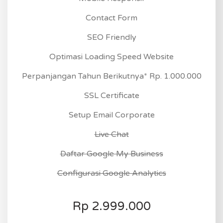
Contact Form
SEO Friendly
Optimasi Loading Speed Website
Perpanjangan Tahun Berikutnya* Rp. 1.000.000
SSL Certificate
Setup Email Corporate
Live Chat
Daftar Google My Business
Configurasi Google Analytics
Rp
2.999.000