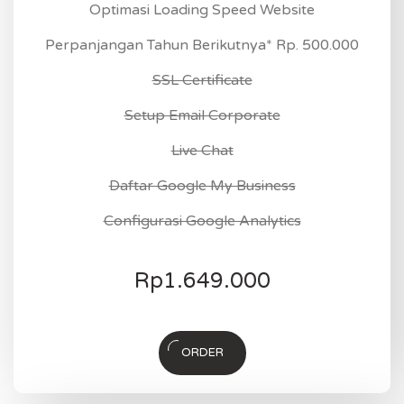
Optimasi Loading Speed Website
Perpanjangan Tahun Berikutnya* Rp. 500.000
SSL Certificate
Setup Email Corporate
Live Chat
Daftar Google My Business
Configurasi Google Analytics
Rp
1.649.000
ORDER